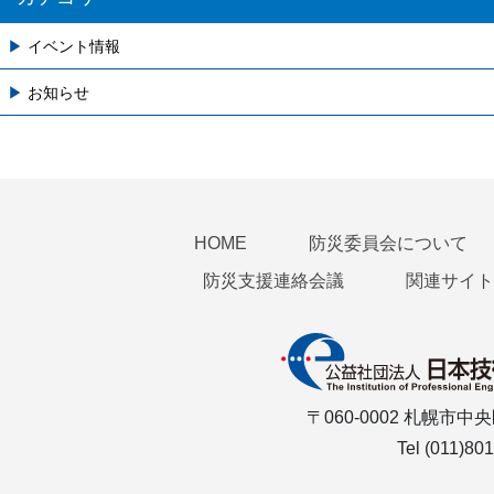
イベント情報
お知らせ
HOME
防災委員会について
防災支援連絡会議
関連サイト
〒060-0002 札幌
Tel (011)80