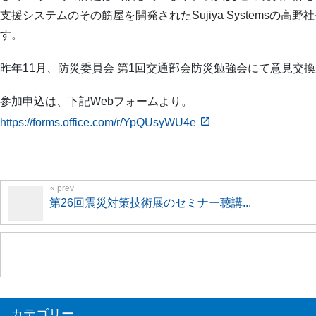
支援システムのその筋屋を開発されたSujiya Systems
す。
昨年11月、防災委員会 第1回交通部会防災勉強会にて意見交
参加申込は、下記Webフォームより。
https://forms.office.com/r/YpQUsyWU4e
第26回震災対策技術展のセミナー聴講...
カテゴリー