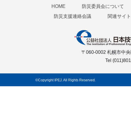
HOME
防災委員会について
防災支援連絡会議
関連サイト
〒060-0002 札幌
Tel (011)80
©Copyright IPEJ. All Rights Reserved.