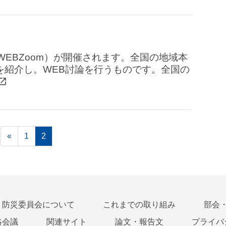
WEBZoom）が開催されます。全国の地域本
を紹介し。WEB討論を行うものです。全国の
«
1
2
防災委員会について
これまでの取り組み
部会
絡会議
関連サイト
論文・報告文
プライバ