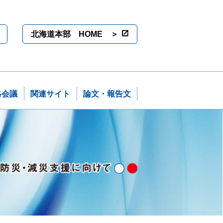
北海道本部 HOME ＞
絡会議
関連サイト
論文・報告文