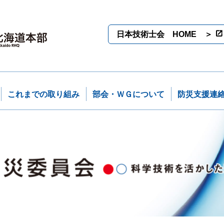
日本技術士会 HOME ＞
これまでの取り組み
部会・ＷＧについて
防災支援連