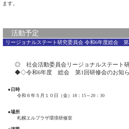
ます。
活動予定
リージョナルステート研究委員会 令和6年度総会 
◎ 社会活動委員会リージョナルステート研
◆◇令和6年度 総会 第1回研修会のお知
●
日時
令和６年５月１０日（金）18：15～20：30
●
場所
札幌エルプラザ環境研修室