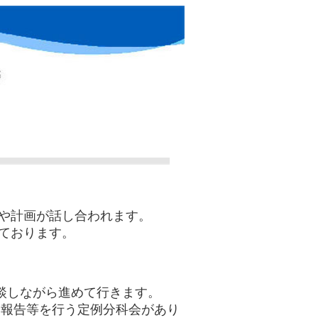
や計画が話し合われます。
ております。
。
談しながら進めて行きます。
動報告等を行う定例分科会があり