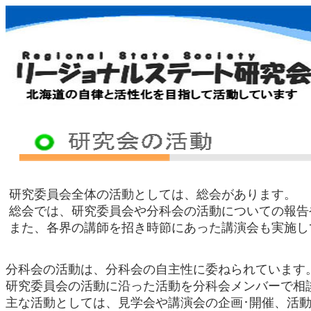
研究委員会全体の活動としては、総会があります。
総会では、研究委員会や分科会の活動についての報告
また、各界の講師を招き時節にあった講演会も実施し
分科会の活動は、分科会の自主性に委ねられています
研究委員会の活動に沿った活動を分科会メンバーで相
主な活動としては、見学会や講演会の企画･開催、活